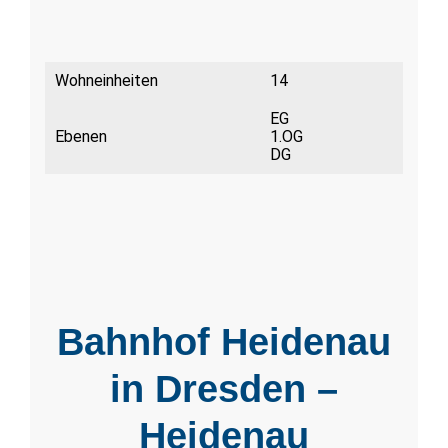
Wohneinheiten
14
EG
Ebenen
1.OG
DG
Bahnhof Heidenau
in Dresden –
Heidenau