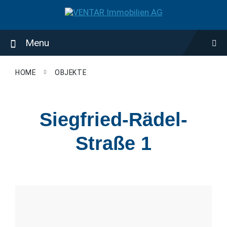
Skip
Skip
Skip
to
to
to
content
main
footer
navigation
Menu
HOME
OBJEKTE
Siegfried-Rädel-
Straße 1