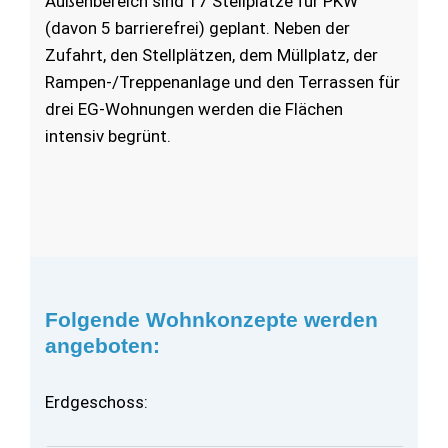
Außenbereich sind 17 Stellplätze für PKW
(davon 5 barrierefrei) geplant. Neben der
Zufahrt, den Stellplätzen, dem Müllplatz, der
Rampen-/Treppenanlage und den Terrassen für
drei EG-Wohnungen werden die Flächen
intensiv begrünt.
Folgende Wohnkonzepte werden
angeboten:
Erdgeschoss: