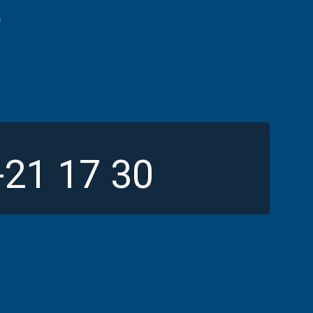
5
-21 17 30