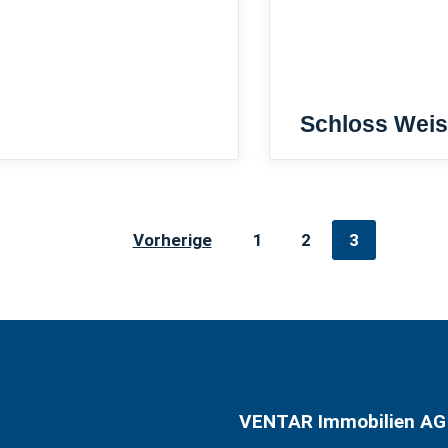
Schloss Weis
Vorherige
1
2
3
VENTAR Immobilien AG