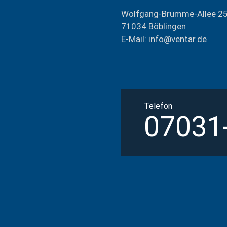
Wolfgang-Brumme-Allee 2
71034 Böblingen
E-Mail: info@ventar.de
Telefon
07031